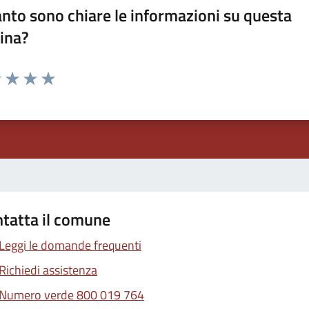
nto sono chiare le informazioni su questa
ina?
1 stelle su 5
uta 2 stelle su 5
Valuta 3 stelle su 5
Valuta 4 stelle su 5
Valuta 5 stelle su 5
tatta il comune
Leggi le domande frequenti
Richiedi assistenza
Numero verde 800 019 764