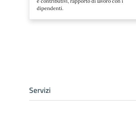
e contributivi, rapporto di lavoro con i
dipendenti.
Servizi