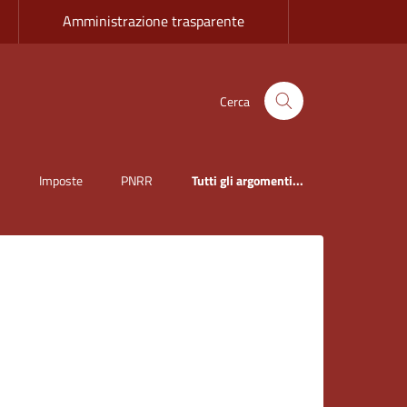
Amministrazione trasparente
Cerca
i
Imposte
PNRR
Tutti gli argomenti...