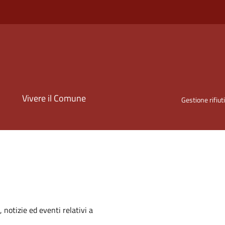
i
Vivere il Comune
Gestione rifiut
'argomento
 notizie ed eventi relativi a