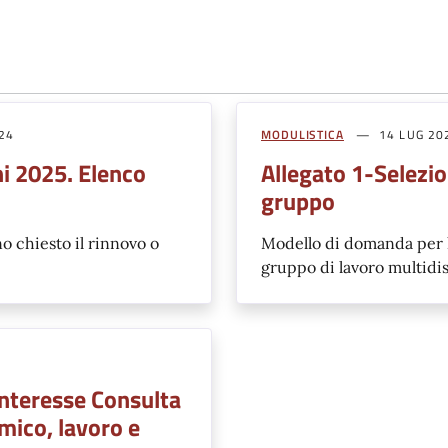
024
MODULISTICA
14 LUG 20
i 2025. Elenco
Allegato 1-Selezio
gruppo
 chiesto il rinnovo o
Modello di domanda per l
gruppo di lavoro multidi
interesse Consulta
mico, lavoro e