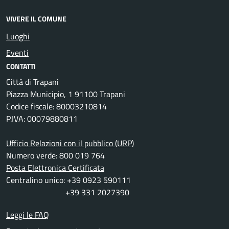
VIVERE IL COMUNE
Luoghi
Eventi
CONTATTI
Città di Trapani
Piazza Municipio, 1 91100 Trapani
Codice fiscale: 80003210814
P.IVA: 00079880811
Ufficio Relazioni con il pubblico (URP)
Numero verde: 800 019 764
Posta Elettronica Certificata
Centralino unico: +39 0923 590111
+39 331 2027390
Leggi le FAQ