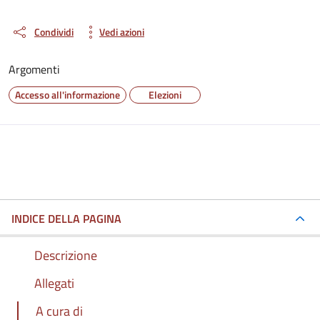
Condividi
Vedi azioni
Argomenti
Accesso all'informazione
Elezioni
INDICE DELLA PAGINA
Descrizione
Allegati
A cura di