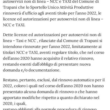
autoservizi non di linea – NCC e TAXI del Comune di
Trapani che lo Sportello Unico Attività Produttive
rinnoverà d’ufficio agli aventi titolo per l’anno 2022, le
licenze ed autorizzazioni per autoservizi non di linea –
NCC e TAXI.
Dette licenze ed autorizzazioni per autoservizi non di
linea – Taxi e NCC , rilasciate dal Comune di Trapani si
intendono rinnovate per l’anno 2022, limitatamente ai
titolari NCC e TAXI, aventi regolare titolo, che nel corso
dell’anno 2020 hanno acquisito il relativo rinnovo,
restando esenti dall’obbligo di presentare nuova
domanda e/o documentazione.
Restano, pertanto, esclusi, dal rinnovo automatico per il
2022, coloro i quali nel corso dell’anno 2020 non hanno
presentato alcuna domanda di rinnovo o che hanno
apportato modifiche rispetto a quanto dichiarato nel
2020, i quali,
restano obbligati alla normale procedura di rinnovo.