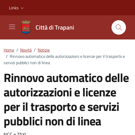
Vai ai contenuti
Vai al footer
Links
Città di Trapani
Home
/
Novità
/
Notizie
/
Rinnovo automatico delle autorizzazioni e licenze per il trasporto e
servizi pubblici non di linea
Rinnovo automatico delle
autorizzazioni e licenze
per il trasporto e servizi
pubblici non di linea
NCC e TAXI