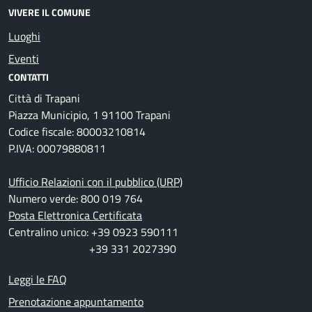
VIVERE IL COMUNE
Luoghi
Eventi
CONTATTI
Città di Trapani
Piazza Municipio, 1 91100 Trapani
Codice fiscale: 80003210814
P.IVA: 00079880811
Ufficio Relazioni con il pubblico (URP)
Numero verde: 800 019 764
Posta Elettronica Certificata
Centralino unico: +39 0923 590111
+39 331 2027390
Leggi le FAQ
Prenotazione appuntamento