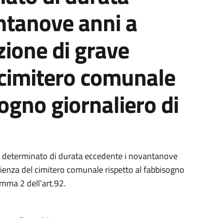
ntanove anni a
zione di grave
 cimitero comunale
sogno giornaliero di
a
o determinato di durata eccedente i novantanove
icienza del cimitero comunale rispetto al fabbisogno
omma 2 dell’art.92.