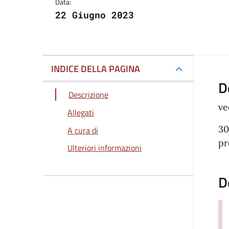
Data:
22 Giugno 2023
INDICE DELLA PAGINA
D
Descrizione
ve
Allegati
30
A cura di
pr
Ulteriori informazioni
D