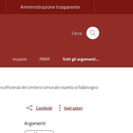
Amministrazione trasparente
Cerca
i
Imposte
PNRR
Tutti gli argomenti...
nsufficienza del cimitero comunale rispetto al fabbisogno
Condividi
Vedi azioni
Argomenti