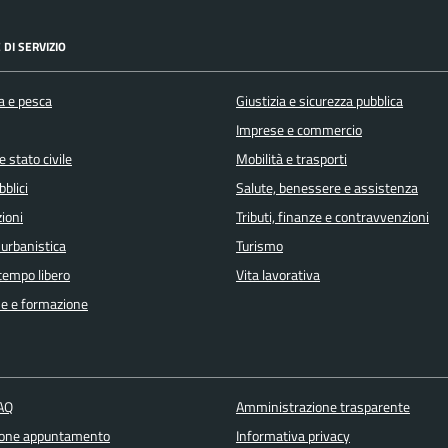
 DI SERVIZIO
a e pesca
Giustizia e sicurezza pubblica
Imprese e commercio
 stato civile
Mobilità e trasporti
bblici
Salute, benessere e assistenza
ioni
Tributi, finanze e contravvenzioni
 urbanistica
Turismo
 tempo libero
Vita lavorativa
e e formazione
FAQ
Amministrazione trasparente
ione appuntamento
Informativa privacy