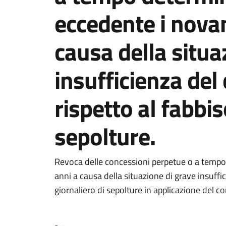
eccedente i nova
causa della situa
insufficienza del
rispetto al fabbi
sepolture.
Dettagli della notizi
Revoca delle concessioni perpetue o a temp
anni a causa della situazione di grave insuff
giornaliero di sepolture in applicazione del c