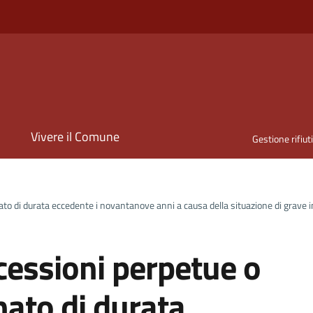
i
Vivere il Comune
Gestione rifiut
o di durata eccedente i novantanove anni a causa della situazione di grave i
cessioni perpetue o
ato di durata