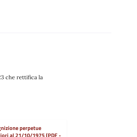
 che rettifica la
gnizione perpetue
iori al 21/10/1975 (PDF -