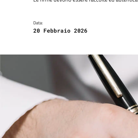
Dettagli della notizi
Data:
20 Febbraio 2026