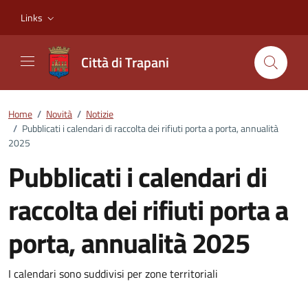
Vai ai contenuti
Vai al footer
Links
Città di Trapani
Home
/
Novità
/
Notizie
/
Pubblicati i calendari di raccolta dei rifiuti porta a porta, annualità
2025
Pubblicati i calendari di
raccolta dei rifiuti porta a
porta, annualità 2025
Dettagli della notizia
I calendari sono suddivisi per zone territoriali