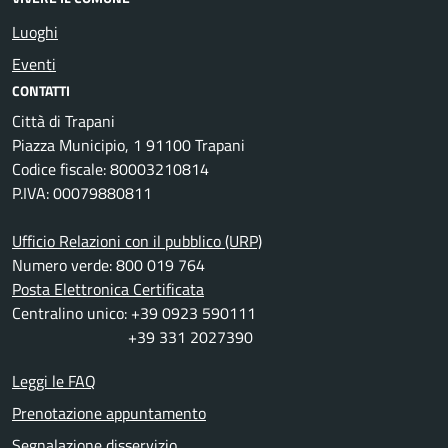
Luoghi
Eventi
CONTATTI
Città di Trapani
Piazza Municipio, 1 91100 Trapani
Codice fiscale: 80003210814
P.IVA: 00079880811
Ufficio Relazioni con il pubblico (URP)
Numero verde: 800 019 764
Posta Elettronica Certificata
Centralino unico: +39 0923 590111
+39 331 2027390
Leggi le FAQ
Prenotazione appuntamento
Segnalazione disservizio