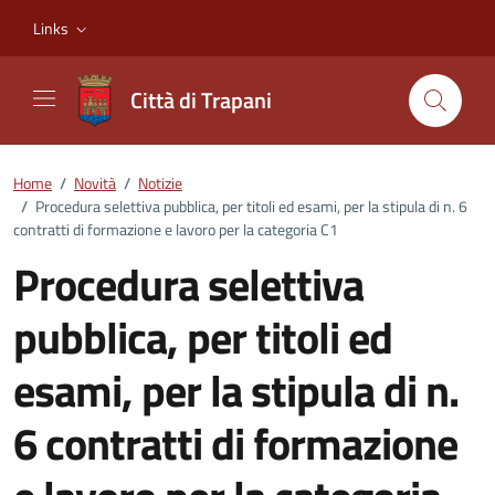
Vai ai contenuti
Vai al footer
Links
Città di Trapani
Home
/
Novità
/
Notizie
/
Procedura selettiva pubblica, per titoli ed esami, per la stipula di n. 6
contratti di formazione e lavoro per la categoria C1
Procedura selettiva
pubblica, per titoli ed
esami, per la stipula di n.
6 contratti di formazione