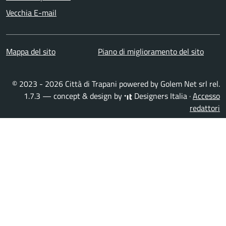
Vecchia E-mail
Mappa del sito
Piano di miglioramento del sito
© 2023 - 2026 Città di Trapani powered by
Golem Net srl
rel.
1.7.3 — concept & design by
Designers Italia
·
Accesso
redattori