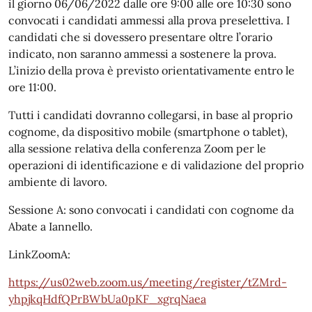
il giorno 06/06/2022 dalle ore 9:00 alle ore 10:30 sono
convocati i candidati ammessi alla prova preselettiva. I
candidati che si dovessero presentare oltre l’orario
indicato, non saranno ammessi a sostenere la prova.
L’inizio della prova è previsto orientativamente entro le
ore 11:00.
Tutti i candidati dovranno collegarsi, in base al proprio
cognome, da dispositivo mobile (smartphone o tablet),
alla sessione relativa della conferenza Zoom per le
operazioni di identificazione e di validazione del proprio
ambiente di lavoro.
Sessione A: sono convocati i candidati con cognome da
Abate a Iannello.
LinkZoomA:
https://us02web.zoom.us/meeting/register/tZMrd-
yhpjkqHdfQPrBWbUa0pKF_xgrqNaea