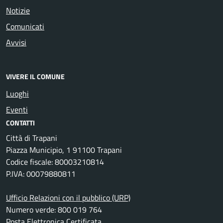
Notizie
Comunicati
Avvisi
VIVERE IL COMUNE
Luoghi
Eventi
CONTATTI
Città di Trapani
Piazza Municipio, 1 91100 Trapani
Codice fiscale: 80003210814
P.IVA: 00079880811
Ufficio Relazioni con il pubblico (URP)
Numero verde: 800 019 764
Posta Elettronica Certificata