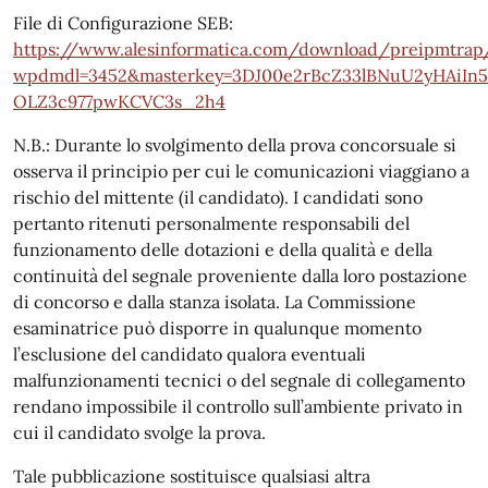
File di Configurazione SEB:
https://www.alesinformatica.com/download/preipmtrap
wpdmdl=3452&masterkey=3DJ00e2rBcZ33lBNuU2yHAiIn5
OLZ3c977pwKCVC3s_2h4
N.B.: Durante lo svolgimento della prova concorsuale si
osserva il principio per cui le comunicazioni viaggiano a
rischio del mittente (il candidato). I candidati sono
pertanto ritenuti personalmente responsabili del
funzionamento delle dotazioni e della qualità e della
continuità del segnale proveniente dalla loro postazione
di concorso e dalla stanza isolata. La Commissione
esaminatrice può disporre in qualunque momento
l’esclusione del candidato qualora eventuali
malfunzionamenti tecnici o del segnale di collegamento
rendano impossibile il controllo sull’ambiente privato in
cui il candidato svolge la prova.
Tale pubblicazione sostituisce qualsiasi altra