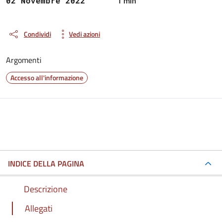
1 min
02 Novembre 2022
Condividi
Vedi azioni
Argomenti
Accesso all'informazione
INDICE DELLA PAGINA
Descrizione
Allegati