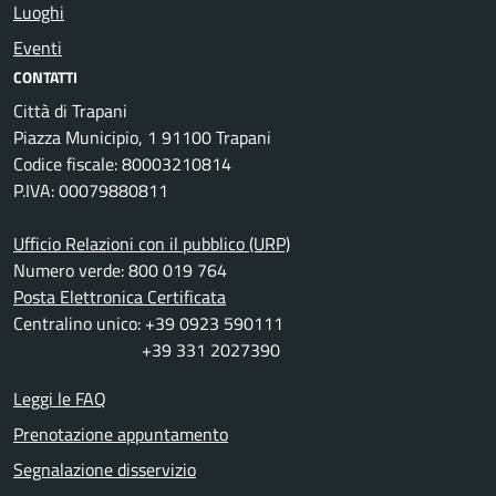
Luoghi
Eventi
CONTATTI
Città di Trapani
Piazza Municipio, 1 91100 Trapani
Codice fiscale: 80003210814
P.IVA: 00079880811
Ufficio Relazioni con il pubblico (URP)
Numero verde: 800 019 764
Posta Elettronica Certificata
Centralino unico: +39 0923 590111
+39 331 2027390
Leggi le FAQ
Prenotazione appuntamento
Segnalazione disservizio