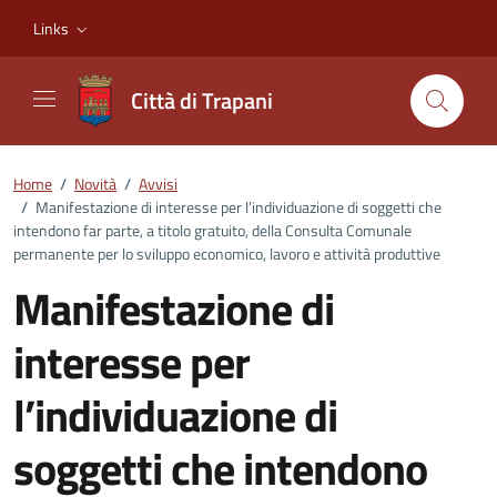
Vai ai contenuti
Vai al footer
Links
Città di Trapani
Home
/
Novità
/
Avvisi
/
Manifestazione di interesse per l’individuazione di soggetti che
intendono far parte, a titolo gratuito, della Consulta Comunale
permanente per lo sviluppo economico, lavoro e attività produttive
Manifestazione di
interesse per
l’individuazione di
soggetti che intendono