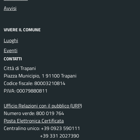
Avvisi
VIVERE IL COMUNE
Luoghi
Eventi
CONTATTI
Città di Trapani
Piazza Municipio, 1 91100 Trapani
Codice fiscale: 80003210814
P.IVA: 00079880811
Ufficio Relazioni con il pubblico (URP)
Numero verde: 800 019 764
Posta Elettronica Certificata
Centralino unico: +39 0923 590111
+39 331 2027390