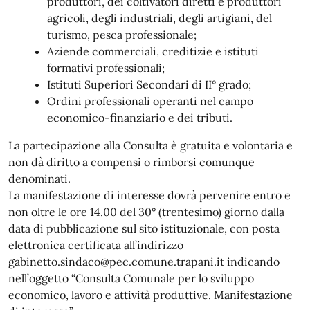
produttori, dei coltivatori diretti e produttori
agricoli, degli industriali, degli artigiani, del
turismo, pesca professionale;
Aziende commerciali, creditizie e istituti
formativi professionali;
Istituti Superiori Secondari di II° grado;
Ordini professionali operanti nel campo
economico-finanziario e dei tributi.
La partecipazione alla Consulta è gratuita e volontaria e
non dà diritto a compensi o rimborsi comunque
denominati.
La manifestazione di interesse dovrà pervenire entro e
non oltre le ore 14.00 del 30° (trentesimo) giorno dalla
data di pubblicazione sul sito istituzionale, con posta
elettronica certificata all’indirizzo
gabinetto.sindaco@pec.comune.trapani.it indicando
nell’oggetto “Consulta Comunale per lo sviluppo
economico, lavoro e attività produttive. Manifestazione