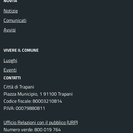
NOVITÀ
Notizie
Comunicati
Avvisi
VIVERE IL COMUNE
Luoghi
Eventi
CONTATTI
Città di Trapani
Piazza Municipio, 1 91100 Trapani
Codice fiscale: 80003210814
P.IVA: 00079880811
Ufficio Relazioni con il pubblico (URP)
Numero verde: 800 019 764