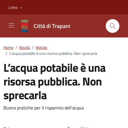
Vai ai contenuti
Vai al footer
Links
Città di Trapani
Home
/
Novità
/
Notizie
/
L’acqua potabile è una risorsa pubblica. Non sprecarla
L’acqua potabile è una
risorsa pubblica. Non
sprecarla
Dettagli della notizia
Buone pratiche per il risparmio dell'acqua