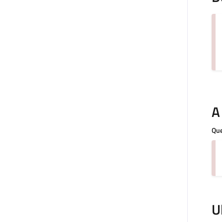
A
Que
U