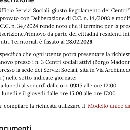
Ufficio Servizi Sociali, giusto Regolamento dei Centri T
provato con Deliberazione di C.C. n. 14/2008 e modi
 C.C. n. 34/2024 rende noto che il termine per la pre
 iscrizione/rinnovo da parte dei cittadini residenti int
ntri Territoriali è fissato al
28.02.2026
.
 specifica che ogni utente potrà presentare la richiest
nnovo presso i n. 3 Centri sociali attivi (Borgo Madonn
presso la sede dei Servizi Sociali, sita in Via Archime
a ) nelle sotto indicate giornate:
da lunedì al venerdì dalle ore 09:15 alle ore 12:00
il lunedì e il giovedì dalle ore 15:00 alle ore 17:00.
r compilare la richiesta utilizzare il
Modello unico as
ocumenti