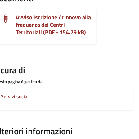
Avviso iscrizione / rinnovo alla
frequenza dei Centri
Territoriali (PDF - 154.79 kB)
 cura di
sta pagina è gestita da
Servizi sociali
lteriori informazioni