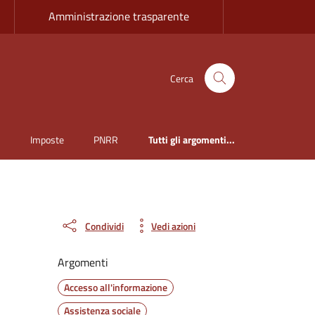
Amministrazione trasparente
Cerca
i
Imposte
PNRR
Tutti gli argomenti...
Condividi
Vedi azioni
Argomenti
Accesso all'informazione
Assistenza sociale