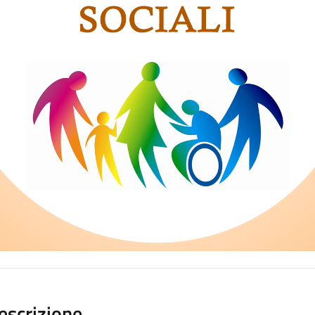
escrizione