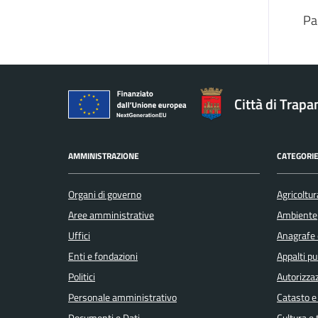
Pa
Città di Trapa
AMMINISTRAZIONE
CATEGORIE
Organi di governo
Agricoltur
Aree amministrative
Ambiente
Uffici
Anagrafe e
Enti e fondazioni
Appalti pu
Politici
Autorizzaz
Personale amministrativo
Catasto e
Documenti e Dati
Cultura e