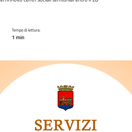
a
Tempo di lettura:
1 min