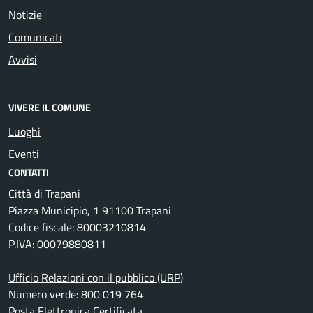
Notizie
Comunicati
Avvisi
VIVERE IL COMUNE
Luoghi
Eventi
CONTATTI
Città di Trapani
Piazza Municipio, 1 91100 Trapani
Codice fiscale: 80003210814
P.IVA: 00079880811
Ufficio Relazioni con il pubblico (URP)
Numero verde: 800 019 764
Posta Elettronica Certificata