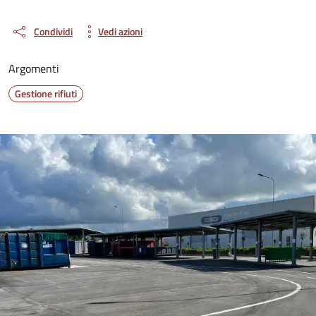
Condividi
Vedi azioni
Argomenti
Gestione rifiuti