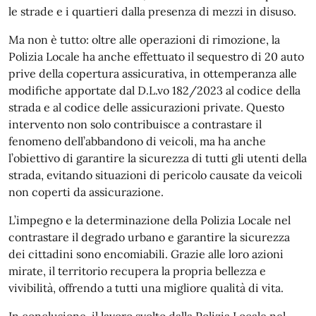
le strade e i quartieri dalla presenza di mezzi in disuso.
Ma non è tutto: oltre alle operazioni di rimozione, la
Polizia Locale ha anche effettuato il sequestro di 20 auto
prive della copertura assicurativa, in ottemperanza alle
modifiche apportate dal D.L.vo 182/2023 al codice della
strada e al codice delle assicurazioni private. Questo
intervento non solo contribuisce a contrastare il
fenomeno dell’abbandono di veicoli, ma ha anche
l’obiettivo di garantire la sicurezza di tutti gli utenti della
strada, evitando situazioni di pericolo causate da veicoli
non coperti da assicurazione.
L’impegno e la determinazione della Polizia Locale nel
contrastare il degrado urbano e garantire la sicurezza
dei cittadini sono encomiabili. Grazie alle loro azioni
mirate, il territorio recupera la propria bellezza e
vivibilità, offrendo a tutti una migliore qualità di vita.
In conclusione, il lavoro svolto dalla Polizia Locale nel