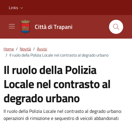
Vai ai contenuti
Vai al footer
Links
Città di Trapani
Home
/
Novità
/
Avvisi
/
Il ruolo della Polizia Locale nel contrasto al degrado urbano
Il ruolo della Polizia
Locale nel contrasto al
degrado urbano
Dettagli della notizia
Il ruolo della Polizia Locale nel contrasto al degrado urbano:
operazioni di rimozione e sequestro di veicoli abbandonati