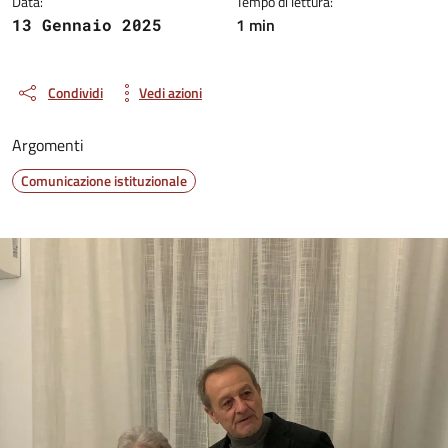
Data:
Tempo di lettura:
1 min
13 Gennaio 2025
Condividi
Vedi azioni
Argomenti
Comunicazione istituzionale