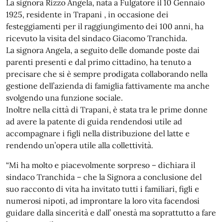
La signora Rizzo Angela, nata a Fulgatore il 10 Gennaio
1925, residente in Trapani , in occasione dei
festeggiamenti per il raggiungimento dei 100 anni, ha
ricevuto la visita del sindaco Giacomo Tranchida.
La signora Angela, a seguito delle domande poste dai
parenti presenti e dal primo cittadino, ha tenuto a
precisare che si è sempre prodigata collaborando nella
gestione dell’azienda di famiglia fattivamente ma anche
svolgendo una funzione sociale.
Inoltre nella città di Trapani, è stata tra le prime donne
ad avere la patente di guida rendendosi utile ad
accompagnare i figli nella distribuzione del latte e
rendendo un’opera utile alla collettività.
“Mi ha molto e piacevolmente sorpreso – dichiara il
sindaco Tranchida – che la Signora a conclusione del
suo racconto di vita ha invitato tutti i familiari, figli e
numerosi nipoti, ad improntare la loro vita facendosi
guidare dalla sincerità e dall’ onestà ma soprattutto a fare