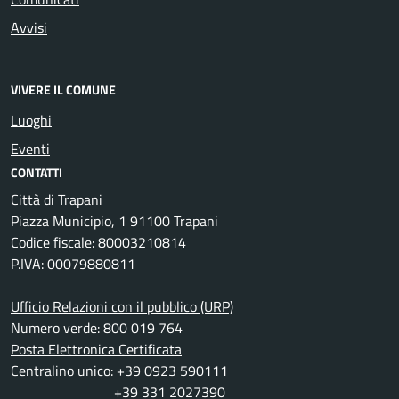
Avvisi
VIVERE IL COMUNE
Luoghi
Eventi
CONTATTI
Città di Trapani
Piazza Municipio, 1 91100 Trapani
Codice fiscale: 80003210814
P.IVA: 00079880811
Ufficio Relazioni con il pubblico (URP)
Numero verde: 800 019 764
Posta Elettronica Certificata
Centralino unico: +39 0923 590111
+39 331 2027390