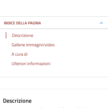
INDICE DELLA PAGINA
Descrizione
Gallerie immagini/video
A cura di
Ulteriori informazioni
Descrizione