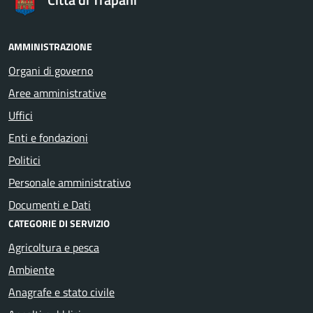
AMMINISTRAZIONE
Organi di governo
Aree amministrative
Uffici
Enti e fondazioni
Politici
Personale amministrativo
Documenti e Dati
CATEGORIE DI SERVIZIO
Agricoltura e pesca
Ambiente
Anagrafe e stato civile