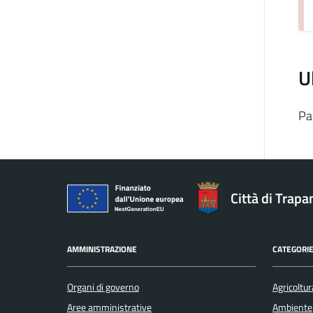
U
Pa
Città di Trapa
AMMINISTRAZIONE
CATEGORIE
Organi di governo
Agricoltur
Aree amministrative
Ambiente