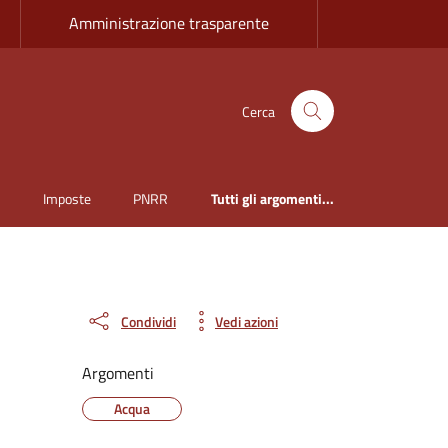
Amministrazione trasparente
Cerca
i
Imposte
PNRR
Tutti gli argomenti...
Condividi
Vedi azioni
Argomenti
Acqua