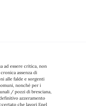
ua ad essere critica, non
a cronica assenza di
i alle falde e sorgenti
 comuni, nonché per i
unali / pozzi di bresciana,
 definitivo azzeramento
accertato che lavori Enel