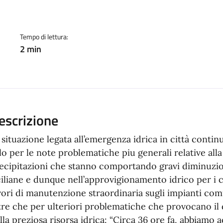
a
Tempo di lettura:
2 min
escrizione
 situazione legata all’emergenza idrica in città contin
lo per le note problematiche piu generali relative all
ecipitazioni che stanno comportando gravi diminuzion
ciliane e dunque nell’approvigionamento idrico per i
vori di manutenzione straordinaria sugli impianti com
tre che per ulteriori problematiche che provocano il
lla preziosa risorsa idrica: “Circa 36 ore fa, abbiamo 