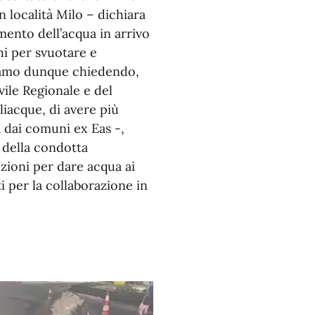
n località Milo – dichiara
ento dell’acqua in arrivo
hi per svuotare e
iamo dunque chiedendo,
vile Regionale e del
liacque, di avere più
a dai comuni ex Eas -,
 della condotta
zioni per dare acqua ai
i per la collaborazione in