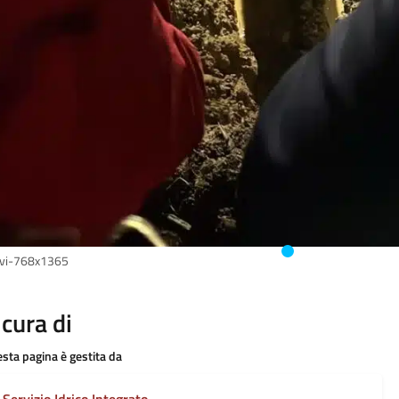
vi-768x1365
 cura di
sta pagina è gestita da