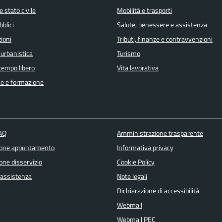
 stato civile
Mobilità e trasporti
bblici
Salute, benessere e assistenza
ioni
Tributi, finanze e contravvenzioni
 urbanistica
Turismo
 tempo libero
Vita lavorativa
e e formazione
FAQ
Amministrazione trasparente
ione appuntamento
Informativa privacy
one disservizio
Cookie Policy
 assistenza
Note legali
Dichiarazione di accessibilità
Webmail
Webmail PEC