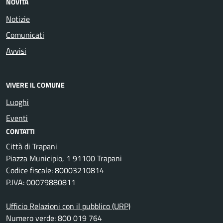
NOVITÀ
Notizie
Comunicati
Avvisi
VIVERE IL COMUNE
Luoghi
Eventi
CONTATTI
Città di Trapani
Piazza Municipio, 1 91100 Trapani
Codice fiscale: 80003210814
P.IVA: 00079880811
Ufficio Relazioni con il pubblico (URP)
Numero verde: 800 019 764