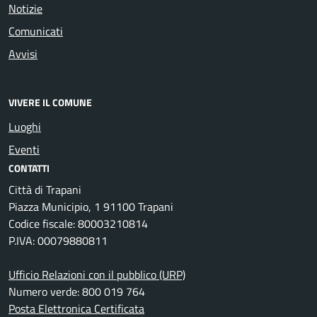
Notizie
Comunicati
Avvisi
VIVERE IL COMUNE
Luoghi
Eventi
CONTATTI
Città di Trapani
Piazza Municipio, 1 91100 Trapani
Codice fiscale: 80003210814
P.IVA: 00079880811
Ufficio Relazioni con il pubblico (URP)
Numero verde: 800 019 764
Posta Elettronica Certificata