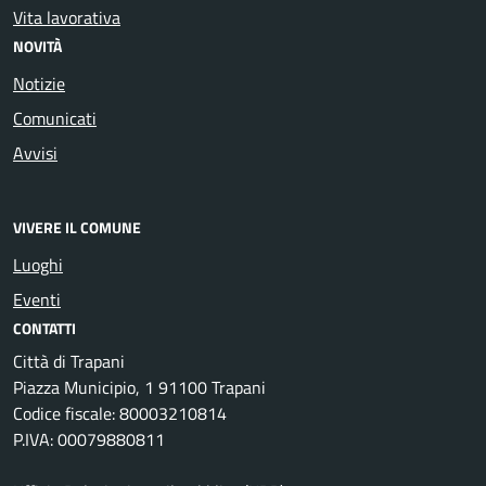
Vita lavorativa
NOVITÀ
Notizie
Comunicati
Avvisi
VIVERE IL COMUNE
Luoghi
Eventi
CONTATTI
Città di Trapani
Piazza Municipio, 1 91100 Trapani
Codice fiscale: 80003210814
P.IVA: 00079880811