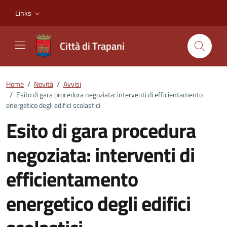
Vai ai contenuti
Vai al footer
Links
Città di Trapani
Home
/
Novità
/
Avvisi
/
Esito di gara procedura negoziata: interventi di efficientamento
energetico degli edifici scolastici
Esito di gara procedura
negoziata: interventi di
efficientamento
energetico degli edifici