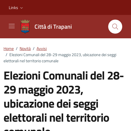
Vai ai contenuti
Vai al footer
Links
Città di Trapani
Home
/
Novità
/
Avvisi
/
Elezioni Comunali del 28-29 maggio 2023, ubicazione dei seggi
elettorali nel territorio comunale
Elezioni Comunali del 28-
29 maggio 2023,
ubicazione dei seggi
elettorali nel territorio