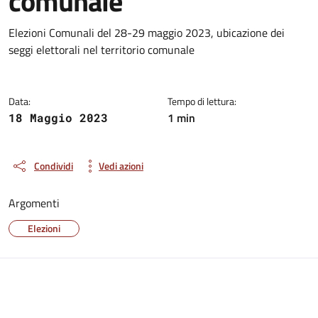
comunale
Dettagli della notizia
Elezioni Comunali del 28-29 maggio 2023, ubicazione dei
seggi elettorali nel territorio comunale
Data:
Tempo di lettura:
1 min
18 Maggio 2023
Condividi
Vedi azioni
Argomenti
Elezioni