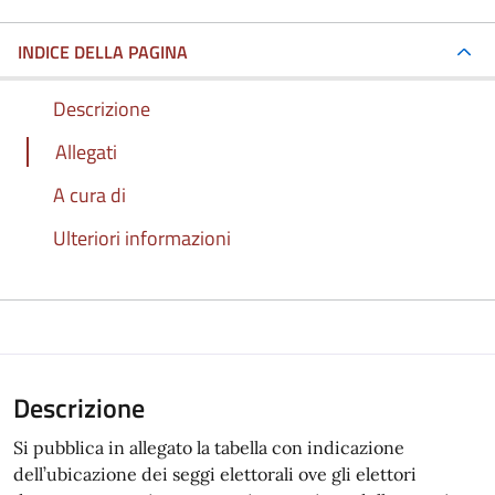
INDICE DELLA PAGINA
Descrizione
Allegati
A cura di
Ulteriori informazioni
Descrizione
Si pubblica in allegato la tabella con indicazione
dell’ubicazione dei seggi elettorali ove gli elettori