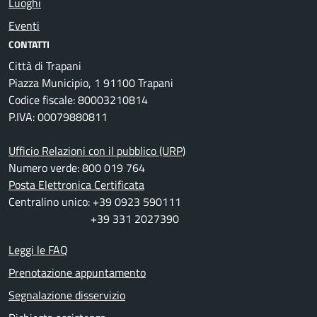
Luoghi
Eventi
CONTATTI
Città di Trapani
Piazza Municipio, 1 91100 Trapani
Codice fiscale: 80003210814
P.IVA: 00079880811
Ufficio Relazioni con il pubblico (URP)
Numero verde: 800 019 764
Posta Elettronica Certificata
Centralino unico: +39 0923 590111
+39 331 2027390
Leggi le FAQ
Prenotazione appuntamento
Segnalazione disservizio