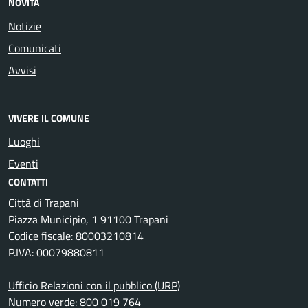
NOVITÀ
Notizie
Comunicati
Avvisi
VIVERE IL COMUNE
Luoghi
Eventi
CONTATTI
Città di Trapani
Piazza Municipio, 1 91100 Trapani
Codice fiscale: 80003210814
P.IVA: 00079880811
Ufficio Relazioni con il pubblico (URP)
Numero verde: 800 019 764