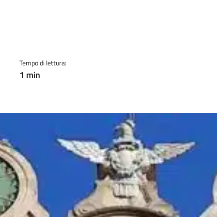
a
Tempo di lettura:
1 min