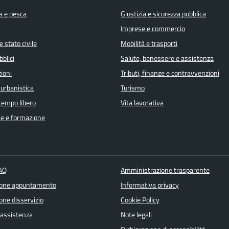
a e pesca
Giustizia e sicurezza pubblica
Imprese e commercio
 stato civile
Mobilità e trasporti
bblici
Salute, benessere e assistenza
ioni
Tributi, finanze e contravvenzioni
 urbanistica
Turismo
 tempo libero
Vita lavorativa
e e formazione
FAQ
Amministrazione trasparente
ione appuntamento
Informativa privacy
one disservizio
Cookie Policy
 assistenza
Note legali