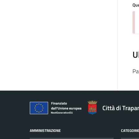
Que
U
Pa
Città di Trapa
AMMINISTRAZIONE
CATEGORIE