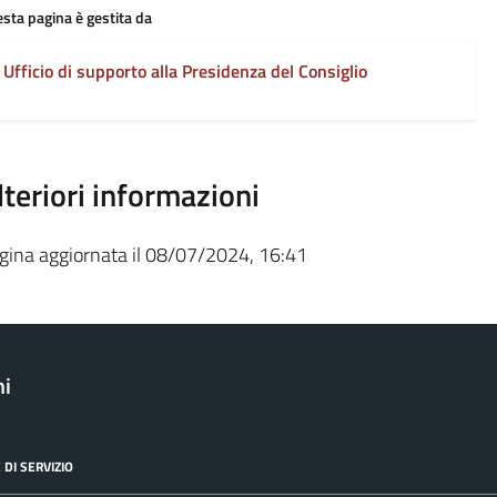
sta pagina è gestita da
Ufficio di supporto alla Presidenza del Consiglio
lteriori informazioni
gina aggiornata il 08/07/2024, 16:41
ni
 DI SERVIZIO