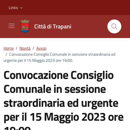
Vai ai contenuti
Vai al footer
Links
Città di Trapani
Home
/
Novità
/
Avvisi
/
Convocazione Consiglio Comunale in sessione straordinaria ed
urgente per il 15 Maggio 2023 ore 19:00.
Convocazione Consiglio
Comunale in sessione
straordinaria ed urgente
per il 15 Maggio 2023 ore