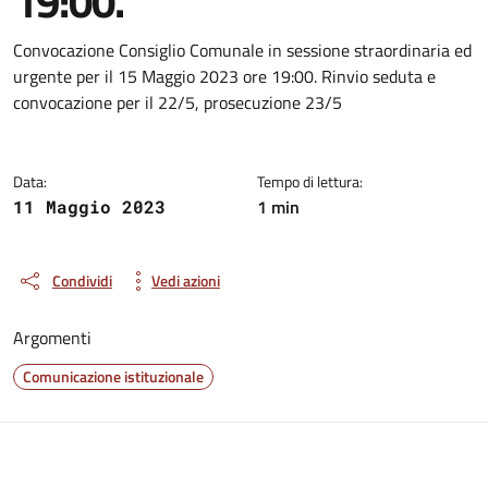
19:00.
Dettagli della notizia
Convocazione Consiglio Comunale in sessione straordinaria ed
urgente per il 15 Maggio 2023 ore 19:00. Rinvio seduta e
convocazione per il 22/5, prosecuzione 23/5
Data:
Tempo di lettura:
1 min
11 Maggio 2023
Condividi
Vedi azioni
Argomenti
Comunicazione istituzionale