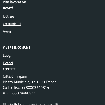
Vita lavorativa
NOVITÀ
Notizie
Comunicati
Avvisi
VIVERE IL COMUNE
Luoghi
Eventi
CONTATTI
Città di Trapani
Piazza Municipio, 1 91100 Trapani
Codice fiscale: 80003210814
P.IVA: 00079880811
Ufficio Relazioni con il pubblico (URP)