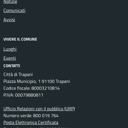
Notizie
Comunicati
Avvisi
VIVERE IL COMUNE
Luoghi
Eventi
CONTATTI
Città di Trapani
Piazza Municipio, 1 91100 Trapani
Codice fiscale: 80003210814
P.IVA: 00079880811
Ufficio Relazioni con il pubblico (URP)
Numero verde: 800 019 764
Posta Elettronica Certificata