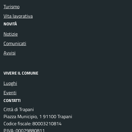
Turismo
Vita lavorativa
NOVITÀ
Notizie
Comunicati
Avvisi
VIVERE IL COMUNE
Luoghi
Eventi
CONTATTI
Città di Trapani
Piazza Municipio, 1 91100 Trapani
Codice fiscale: 80003210814
P.IVA: 00079880811