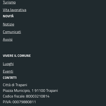
Turismo
Vita lavorativa
NOVITÀ
Notizie
Comunicati
Avvisi
VIVERE IL COMUNE
Luoghi
Eventi
CONTATTI
Città di Trapani
Piazza Municipio, 1 91100 Trapani
Codice fiscale: 80003210814
P.IVA: 00079880811