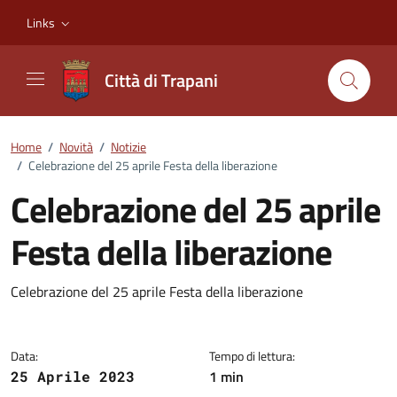
Vai ai contenuti
Vai al footer
Links
Città di Trapani
Home
/
Novità
/
Notizie
/
Celebrazione del 25 aprile Festa della liberazione
Celebrazione del 25 aprile
Festa della liberazione
Dettagli della notizia
Celebrazione del 25 aprile Festa della liberazione
Data:
Tempo di lettura:
1 min
25 Aprile 2023