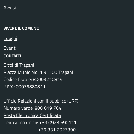
Avvisi
VIVERE IL COMUNE
Luoghi
Eventi
CONTATTI
Città di Trapani
Piazza Municipio, 1 91100 Trapani
Codice fiscale: 80003210814
P.IVA: 00079880811
Ufficio Relazioni con il pubblico (URP)
Numero verde: 800 019 764
Posta Elettronica Certificata
Centralino unico: +39 0923 590111
+39 331 2027390