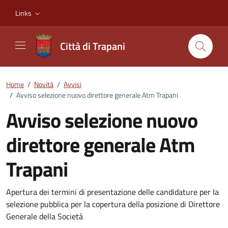
Vai ai contenuti
Vai al footer
Links
Città di Trapani
Home
/
Novità
/
Avvisi
/
Avviso selezione nuovo direttore generale Atm Trapani
Avviso selezione nuovo
direttore generale Atm
Trapani
Dettagli della notizia
Apertura dei termini di presentazione delle candidature per la
selezione pubblica per la copertura della posizione di Direttore
Generale della Società