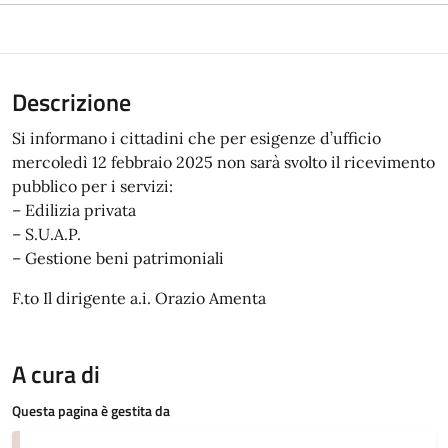
Descrizione
Si informano i cittadini che per esigenze d’ufficio
mercoledì 12 febbraio 2025 non sarà svolto il ricevimento
pubblico per i servizi:
– Edilizia privata
– S.U.A.P.
– Gestione beni patrimoniali
F.to Il dirigente a.i. Orazio Amenta
A cura di
Questa pagina è gestita da