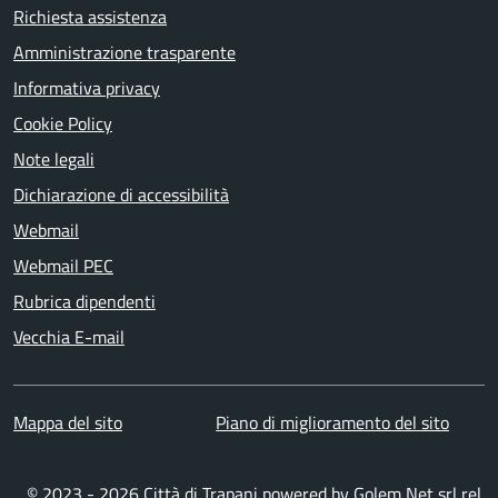
Richiesta assistenza
Amministrazione trasparente
Informativa privacy
Cookie Policy
Note legali
Dichiarazione di accessibilità
Webmail
Webmail PEC
Rubrica dipendenti
Vecchia E-mail
Mappa del sito
Piano di miglioramento del sito
© 2023 - 2026 Città di Trapani powered by
Golem Net srl
rel.