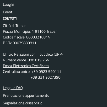
Luoghi
Eventi
CONTATTI
Città di Trapani
Piazza Municipio, 1 91100 Trapani
Codice fiscale: 80003210814
P.IVA: 00079880811
Ufficio Relazioni con il pubblico (URP)
Numero verde: 800 019 764
Posta Elettronica Certificata
Centralino unico: +39 0923 590111
+39 331 2027390
Leggi le FAQ
Prenotazione appuntamento
Segnalazione disservizio