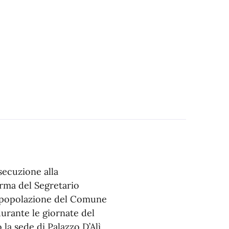
secuzione alla
firma del Segretario
la popolazione del Comune
durante le giornate del
 la sede di Palazzo D’Alì