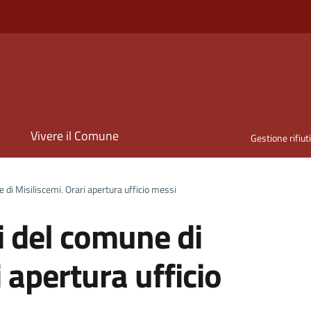
i
Vivere il Comune
Gestione rifiut
e di Misiliscemi. Orari apertura ufficio messi
ni del comune di
 apertura ufficio