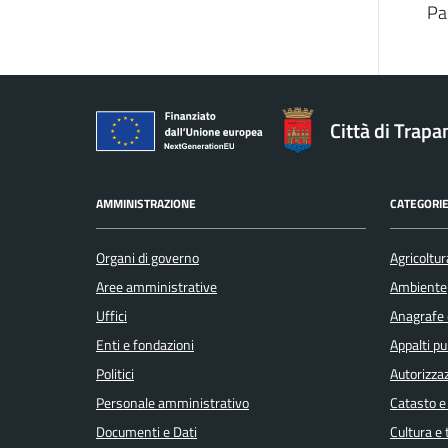
Pa
Città di Trapa
AMMINISTRAZIONE
CATEGORIE
Organi di governo
Agricoltur
Aree amministrative
Ambiente
Uffici
Anagrafe e
Enti e fondazioni
Appalti pu
Politici
Autorizzaz
Personale amministrativo
Catasto e
Documenti e Dati
Cultura e