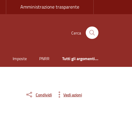
Amministrazione trasparente
Cerca
i
Imposte
PNRR
Tutti gli argomenti...
Condividi
Vedi azioni