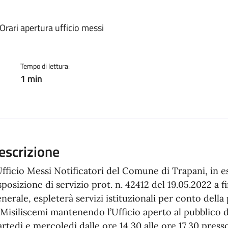
a
 Orari apertura ufficio messi
Tempo di lettura:
1 min
escrizione
Ufficio Messi Notificatori del Comune di Trapani, in e
sposizione di servizio prot. n. 42412 del 19.05.2022 a 
nerale, espleterà servizi istituzionali per conto del
 Misiliscemi mantenendo l’Ufficio aperto al pubblico 
rtedì e mercoledì dalle ore 14,30 alle ore 17,30 presso