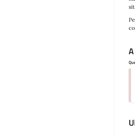
si
Pe
co
A
Que
U