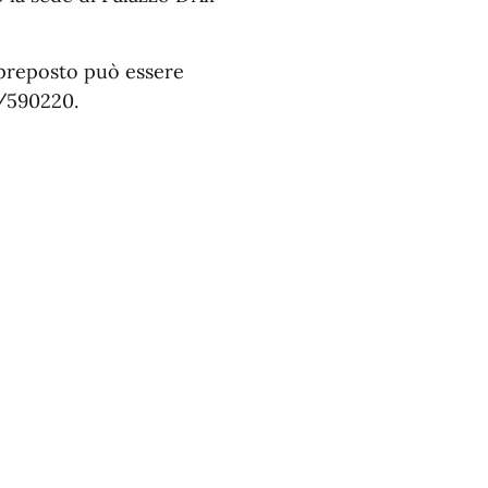
 preposto può essere
3/590220.