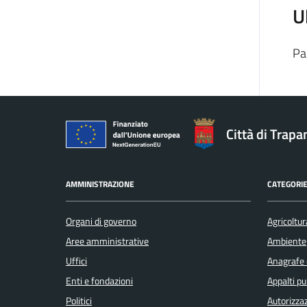
U
Pa
Città di Trapa
AMMINISTRAZIONE
CATEGORIE
Organi di governo
Agricoltur
Aree amministrative
Ambiente
Uffici
Anagrafe e
Enti e fondazioni
Appalti pu
Politici
Autorizzaz