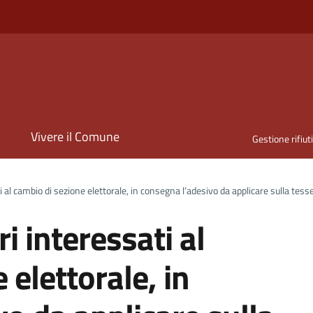
i
Vivere il Comune
Gestione rifiut
i al cambio di sezione elettorale, in consegna l’adesivo da applicare sulla tesse
ri interessati al
 elettorale, in