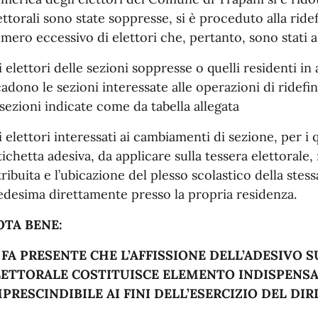
ettorali sono state soppresse, si è proceduto alla ride
mero eccessivo di elettori che, pertanto, sono stati a
i elettori delle sezioni soppresse o quelli residenti in
cadono le sezioni interessate alle operazioni di ridef
 sezioni indicate come da tabella allegata
i elettori interessati ai cambiamenti di sezione, per i 
etichetta adesiva, da applicare sulla tessera elettorale
tribuita e l’ubicazione del plesso scolastico della stes
desima direttamente presso la propria residenza.
OTA BENE:
 FA PRESENTE CHE L’AFFISSIONE DELL’ADESIVO 
LETTORALE COSTITUISCE ELEMENTO INDISPENSA
PRESCINDIBILE AI FINI DELL’ESERCIZIO DEL DIR