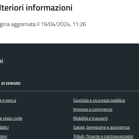
lteriori informazioni
gina aggiornata il 19/04/2024, 11:26
ni
 DI SERVIZIO
a e pesca
Giustizia e sicurezza pubblica
Imprese e commercio
 stato civile
Mobilità e trasporti
bblici
Salute, benessere e assistenza
ioni
Tributi, finanze e contravvenzioni