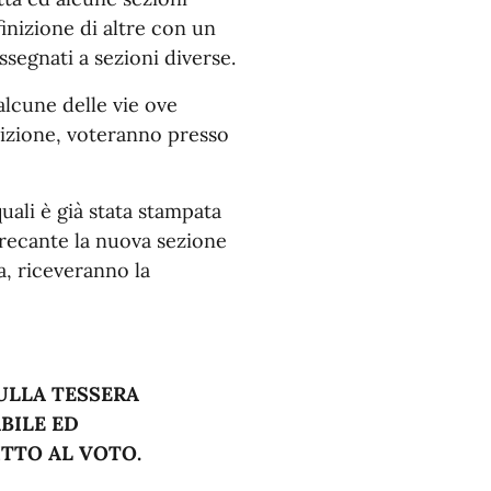
finizione di altre con un
ssegnati a sezioni diverse.
 alcune delle vie ove
inizione, voteranno presso
quali è già stata stampata
, recante la nuova sezione
sa, riceveranno la
SULLA TESSERA
BILE ED
ITTO AL VOTO.