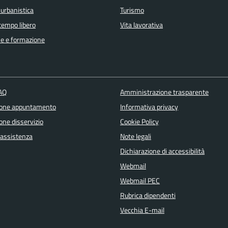
 urbanistica
Turismo
 tempo libero
Vita lavorativa
e e formazione
FAQ
Amministrazione trasparente
ione appuntamento
Informativa privacy
one disservizio
Cookie Policy
 assistenza
Note legali
Dichiarazione di accessibilità
Webmail
Webmail PEC
Rubrica dipendenti
Vecchia E-mail