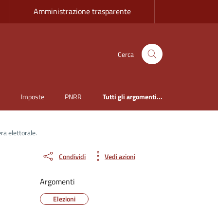
Amministrazione trasparente
Cerca
i
Imposte
PNRR
Tutti gli argomenti...
ra elettorale.
Condividi
Vedi azioni
Argomenti
Elezioni