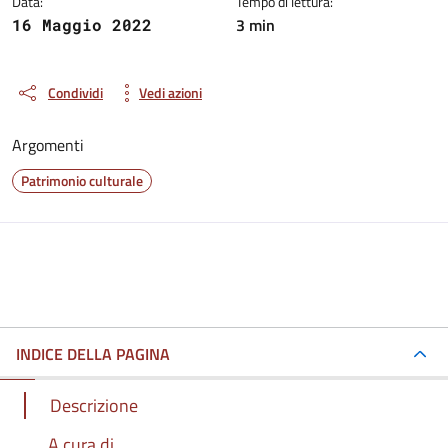
Data:
Tempo di lettura:
3 min
16 Maggio 2022
Condividi
Vedi azioni
Argomenti
Patrimonio culturale
INDICE DELLA PAGINA
Descrizione
A cura di