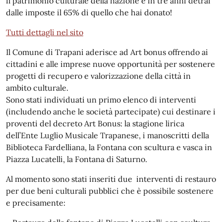
il patrimonio culturale della nazione e in tre anni detrai
dalle imposte il 65% di quello che hai donato!
Tutti dettagli nel sito
Il Comune di Trapani aderisce ad Art bonus offrendo ai
cittadini e alle imprese nuove opportunità per sostenere
progetti di recupero e valorizzazione della città in
ambito culturale.
Sono stati individuati un primo elenco di interventi
(includendo anche le società partecipate) cui destinare i
proventi del decreto Art Bonus: la stagione lirica
dell’Ente Luglio Musicale Trapanese, i manoscritti della
Biblioteca Fardelliana, la Fontana con scultura e vasca in
Piazza Lucatelli, la Fontana di Saturno.
Al momento sono stati inseriti due interventi di restauro
per due beni culturali pubblici che è possibile sostenere
e precisamente: