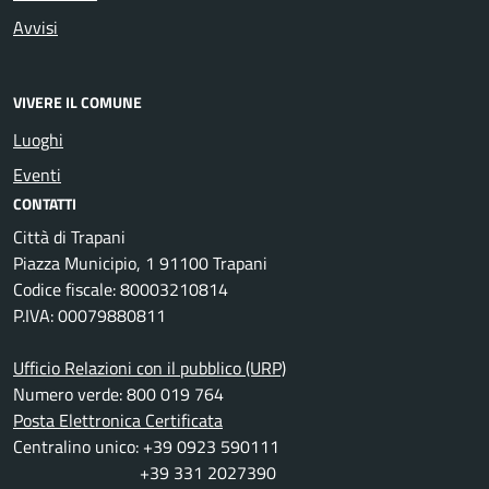
Avvisi
VIVERE IL COMUNE
Luoghi
Eventi
CONTATTI
Città di Trapani
Piazza Municipio, 1 91100 Trapani
Codice fiscale: 80003210814
P.IVA: 00079880811
Ufficio Relazioni con il pubblico (URP)
Numero verde: 800 019 764
Posta Elettronica Certificata
Centralino unico: +39 0923 590111
+39 331 2027390