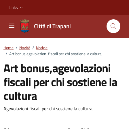
Vai ai contenuti
Vai al footer
Links
Città di Trapani
Home
/
Novità
/
Notizie
/
Art bonus,agevolazioni fiscali per chi sostiene la cultura
Art bonus,agevolazioni
fiscali per chi sostiene la
cultura
Dettagli della notizia
Agevolazioni fiscali per chi sostiene la cultura