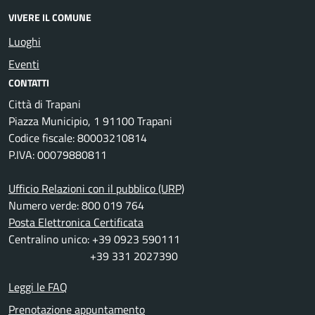
VIVERE IL COMUNE
Luoghi
Eventi
CONTATTI
Città di Trapani
Piazza Municipio, 1 91100 Trapani
Codice fiscale: 80003210814
P.IVA: 00079880811
Ufficio Relazioni con il pubblico (URP)
Numero verde: 800 019 764
Posta Elettronica Certificata
Centralino unico: +39 0923 590111
+39 331 2027390
Leggi le FAQ
Prenotazione appuntamento