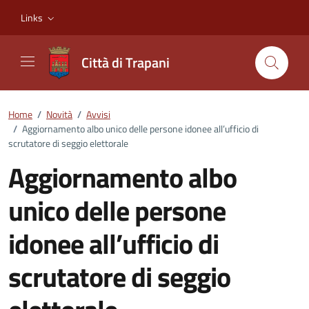
Vai ai contenuti
Vai al footer
Links
Città di Trapani
Home
/
Novità
/
Avvisi
/
Aggiornamento albo unico delle persone idonee all’ufficio di
scrutatore di seggio elettorale
Aggiornamento albo
unico delle persone
idonee all’ufficio di
scrutatore di seggio