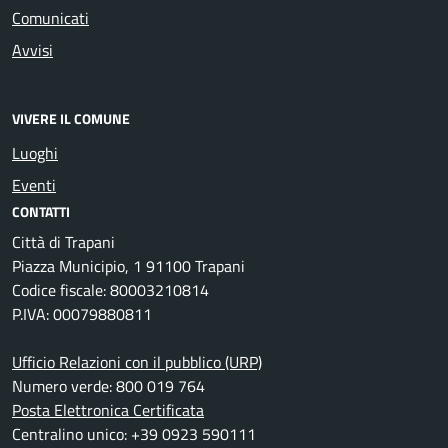
Comunicati
Avvisi
VIVERE IL COMUNE
Luoghi
Eventi
CONTATTI
Città di Trapani
Piazza Municipio, 1 91100 Trapani
Codice fiscale: 80003210814
P.IVA: 00079880811
Ufficio Relazioni con il pubblico (URP)
Numero verde: 800 019 764
Posta Elettronica Certificata
Centralino unico: +39 0923 590111