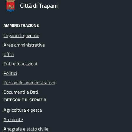
Città di Trapani
AMMINISTRAZIONE
Organi di governo
Aree amministrative
Uffici
Enti e fondazioni
Politici
Personale amministrativo
Documenti e Dati
CATEGORIE DI SERVIZIO
Agricoltura e pesca
Ambiente
Anagrafe e stato civile