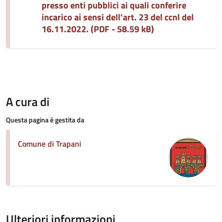
presso enti pubblici ai quali conferire
incarico ai sensi dell’art. 23 del ccnl del
16.11.2022. (PDF - 58.59 kB)
A cura di
Questa pagina è gestita da
Comune di Trapani
Ulteriori informazioni