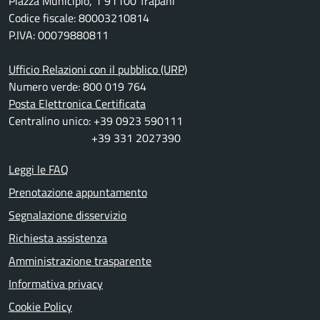
Piazza Municipio, 1 91100 Trapani
Codice fiscale: 80003210814
P.IVA: 00079880811
Ufficio Relazioni con il pubblico (URP)
Numero verde: 800 019 764
Posta Elettronica Certificata
Centralino unico: +39 0923 590111
+39 331 2027390
Leggi le FAQ
Prenotazione appuntamento
Segnalazione disservizio
Richiesta assistenza
Amministrazione trasparente
Informativa privacy
Cookie Policy