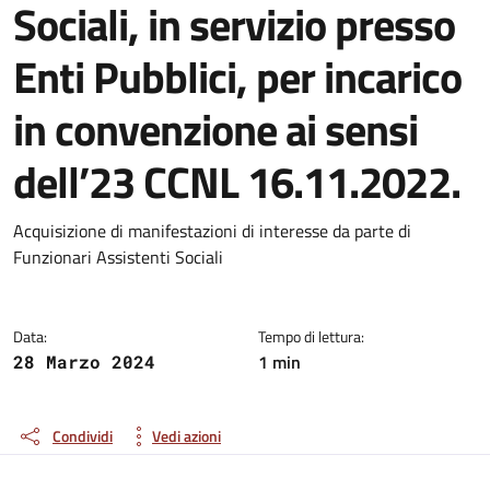
Sociali, in servizio presso
Enti Pubblici, per incarico
in convenzione ai sensi
dell’23 CCNL 16.11.2022.
Dettagli della notizia
Acquisizione di manifestazioni di interesse da parte di
Funzionari Assistenti Sociali
Data:
Tempo di lettura:
1 min
28 Marzo 2024
Condividi
Vedi azioni