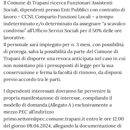
Il Comune di Trapani ricerca Funzionari Assistenti
Sociali, dipendenti presso Enti Pubblici con contratto di
lavoro – CCNL Comparto Funzioni Locali – a tempo
indeterminato e/o determinato da assegnare “a scavalco
condiviso” all’Ufficio Servizi Sociali per il 50% delle ore
lavorative.
Il personale sarà impiegato per n. 3 mesi, con possibilità
di proroga, salva la possibilità da parte del Comune di
Trapani di disporre una revoca anticipata nel caso in cui
non sussistano più i presupposti di legge per la sua
conservazione e ferma la facoltà di rinnovo, da disporsi
previo accordo tra le parti.
I dipendenti interessati dovranno far pervenire la
propria manifestazione di interesse, compilando il
modello di domanda (Allegato A ) esclusivamente a
mezzo PEC all’indirizzo
primo.settore@pec.comune.trapani.it entro le ore 12.00
del giorno 08.04.2024, allegando la documentazione di