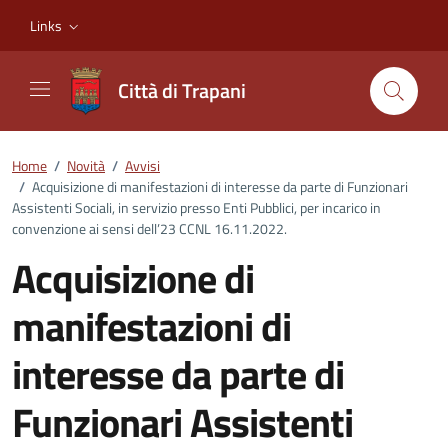
Vai ai contenuti
Vai al footer
Links
Città di Trapani
Home
/
Novità
/
Avvisi
/
Acquisizione di manifestazioni di interesse da parte di Funzionari
Assistenti Sociali, in servizio presso Enti Pubblici, per incarico in
convenzione ai sensi dell’23 CCNL 16.11.2022.
Acquisizione di
manifestazioni di
interesse da parte di
Funzionari Assistenti