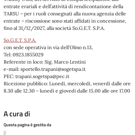
entrate erariali e dell’attività di rendicontazione della
TARSU – per i ruoli consegnati alla nuova agenzia delle
entrate – riscossione sono stati affidati in concessione,
fino al 31/12/2027, alla società So.G.E.T. S.P.A.
So.G.E.T. S.P.A.
con sede operativa in via dell’Olmo n.13,
Tel: 0923.1855029
Referente in loco: Sig. Marco Lentini
e-mail: sportello.trapani@sogetspa.it
PEC: trapani.sogetspa@pec.it
Ricezione pubblico: Lunedì, mercoledì, venerdì dalle ore
8.30 alle 12.30 – lunedì e giovedì dalle 15.00 alle ore 17.00
A cura di
Questa pagina è gestita da