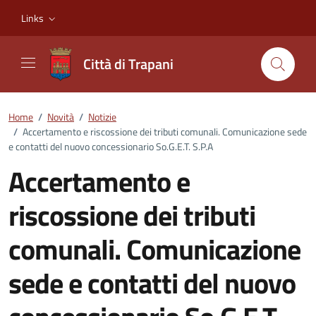
Vai ai contenuti
Vai al footer
Links
Città di Trapani
Home
/
Novità
/
Notizie
/
Accertamento e riscossione dei tributi comunali. Comunicazione sede
e contatti del nuovo concessionario So.G.E.T. S.P.A
Accertamento e
riscossione dei tributi
comunali. Comunicazione
sede e contatti del nuovo