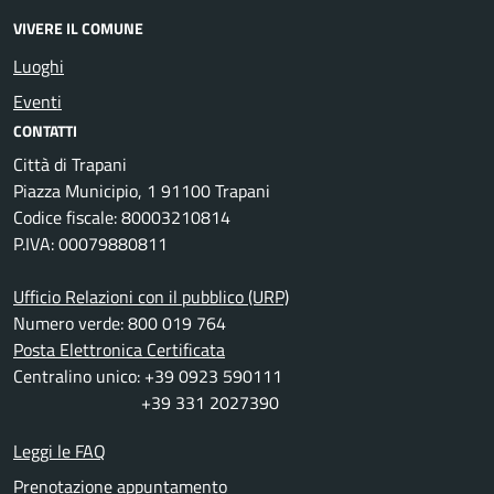
VIVERE IL COMUNE
Luoghi
Eventi
CONTATTI
Città di Trapani
Piazza Municipio, 1 91100 Trapani
Codice fiscale: 80003210814
P.IVA: 00079880811
Ufficio Relazioni con il pubblico (URP)
Numero verde: 800 019 764
Posta Elettronica Certificata
Centralino unico: +39 0923 590111
+39 331 2027390
Leggi le FAQ
Prenotazione appuntamento