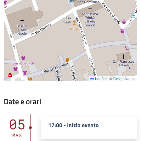
Leaflet
|
©
GolemNet srl
Date e orari
05
17:00 - Inizio evento
MAG