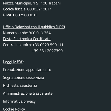
Piazza Municipio, 1 91100 Trapani
Codice fiscale: 80003210814
P.IVA: 00079880811
Ufficio Relazioni con il pubblico (URP)
Numero verde: 800 019 764
Posta Elettronica Certificata
Centralino unico: +39 0923 590111
+39 331 2027390
Leggi le FAQ
Prenotazione appuntamento
Segnalazione disservizio
Richiesta assistenza
Amministrazione trasparente
Informativa privacy
Cookie Policy