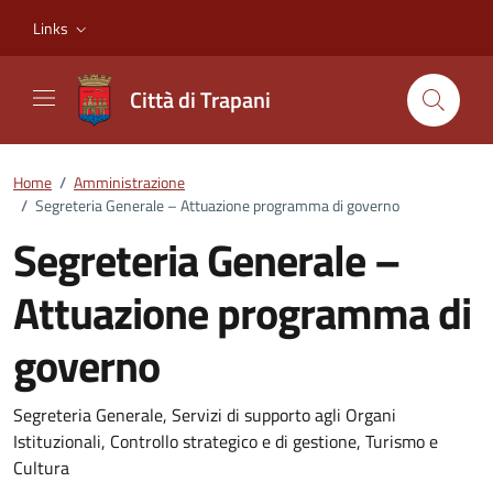
Vai ai contenuti
Vai al footer
Links
Città di Trapani
Home
/
Amministrazione
/
Segreteria Generale – Attuazione programma di governo
Segreteria Generale –
Attuazione programma di
governo
Dettagli della notizia
Segreteria Generale, Servizi di supporto agli Organi
Istituzionali, Controllo strategico e di gestione, Turismo e
Cultura