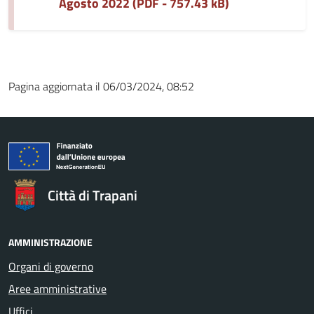
Agosto 2022 (PDF - 757.43 kB)
Pagina aggiornata il 06/03/2024, 08:52
Città di Trapani
AMMINISTRAZIONE
Organi di governo
Aree amministrative
Uffici