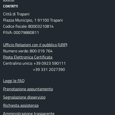
CONTATTI
Città di Trapani
Piazza Municipio, 1 91100 Trapani
Codice fiscale: 80003210814
P.IVA: 00079880811
Ufficio Relazioni con il pubblico (URP)
Numero verde: 800 019 764
Posta Elettronica Certificata
Centralino unico: +39 0923 590111
+39 331 2027390
Leggi le FAQ
Prenotazione appuntamento
Segnalazione disservizio
Richiesta assistenza
Amministrazione trasparente