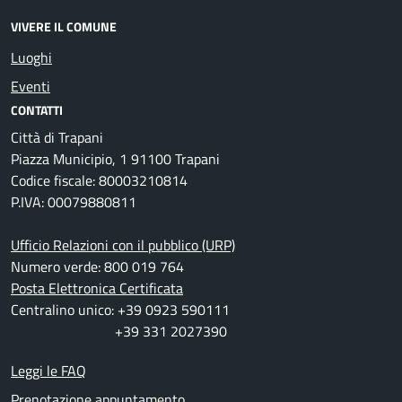
VIVERE IL COMUNE
Luoghi
Eventi
CONTATTI
Città di Trapani
Piazza Municipio, 1 91100 Trapani
Codice fiscale: 80003210814
P.IVA: 00079880811
Ufficio Relazioni con il pubblico (URP)
Numero verde: 800 019 764
Posta Elettronica Certificata
Centralino unico: +39 0923 590111
+39 331 2027390
Leggi le FAQ
Prenotazione appuntamento