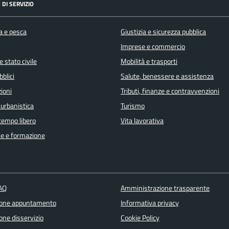
 DI SERVIZIO
a e pesca
Giustizia e sicurezza pubblica
Imprese e commercio
 stato civile
Mobilità e trasporti
bblici
Salute, benessere e assistenza
ioni
Tributi, finanze e contravvenzioni
 urbanistica
Turismo
 tempo libero
Vita lavorativa
e e formazione
FAQ
Amministrazione trasparente
ione appuntamento
Informativa privacy
one disservizio
Cookie Policy