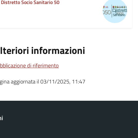
Distretto Socio Sanitario 50
lteriori informazioni
bblicazione di riferimento
gina aggiornata il 03/11/2025, 11:47
ni