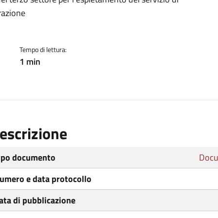
ento
arazione
Tempo di lettura:
1 min
escrizione
ipo documento
Docu
umero e data protocollo
ata di pubblicazione