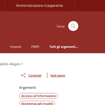
Amministrazione trasparente
Cerca
i
Imposte
PNRR
Tutti gli argomenti...
abilità-Allegato 1
Condividi
Vedi azioni
Argomenti
Accesso all'informazione
Assistenza agli invalidi