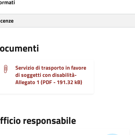
ormati
icenze
ocumenti
Servizio di trasporto in favore
di soggetti con disabilità-
Allegato 1 (PDF - 191.32 kB)
fficio responsabile