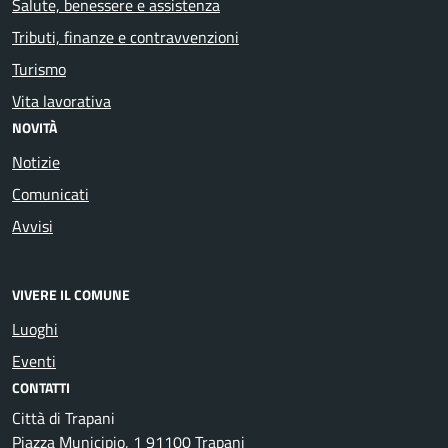
Salute, benessere e assistenza
Tributi, finanze e contravvenzioni
Turismo
Vita lavorativa
NOVITÀ
Notizie
Comunicati
Avvisi
VIVERE IL COMUNE
Luoghi
Eventi
CONTATTI
Città di Trapani
Piazza Municipio, 1 91100 Trapani