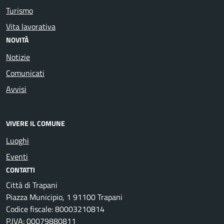
Turismo
Vita lavorativa
NOVITÀ
Notizie
Comunicati
Avvisi
VIVERE IL COMUNE
Luoghi
Eventi
CONTATTI
Città di Trapani
Piazza Municipio, 1 91100 Trapani
Codice fiscale: 80003210814
P.IVA: 00079880811