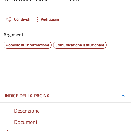
Condividi
Vedi azioni
Argomenti
Accesso all'informazione
Comunicazione istituzionale
INDICE DELLA PAGINA
Descrizione
Documenti