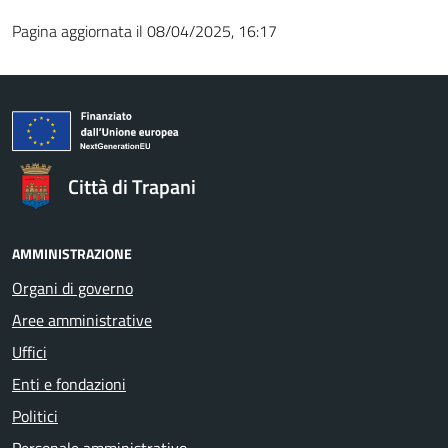
Pagina aggiornata il 08/04/2025, 16:17
Città di Trapani
AMMINISTRAZIONE
Organi di governo
Aree amministrative
Uffici
Enti e fondazioni
Politici
Personale amministrativo