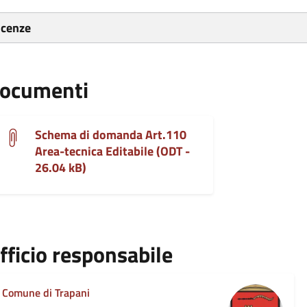
icenze
ocumenti
Schema di domanda Art.110
Area-tecnica Editabile (ODT -
26.04 kB)
fficio responsabile
Comune di Trapani