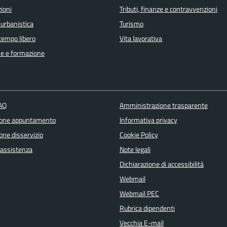
ioni
Tributi, finanze e contravvenzioni
 urbanistica
Turismo
 tempo libero
Vita lavorativa
e e formazione
FAQ
Amministrazione trasparente
ione appuntamento
Informativa privacy
one disservizio
Cookie Policy
 assistenza
Note legali
Dichiarazione di accessibilità
Webmail
Webmail PEC
Rubrica dipendenti
Vecchia E-mail