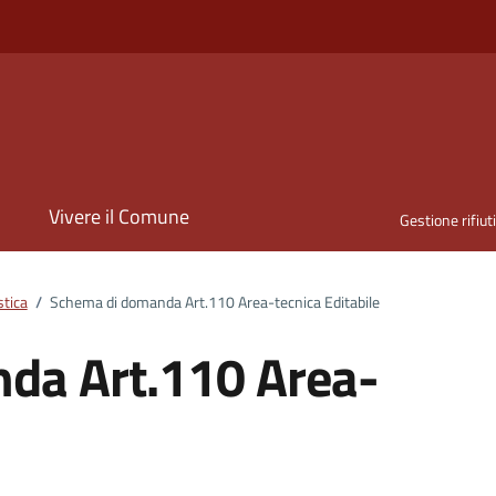
i
Vivere il Comune
Gestione rifiut
stica
/
Schema di domanda Art.110 Area-tecnica Editabile
da Art.110 Area-