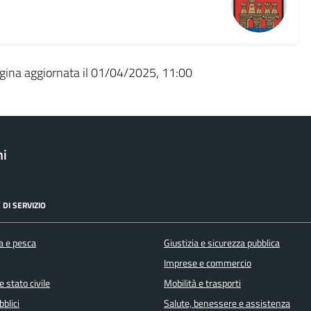
gina aggiornata il 01/04/2025, 11:00
ni
 DI SERVIZIO
a e pesca
Giustizia e sicurezza pubblica
Imprese e commercio
 stato civile
Mobilità e trasporti
bblici
Salute, benessere e assistenza