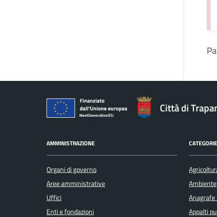
Pa
Città di Trapa
AMMINISTRAZIONE
CATEGORIE
Organi di governo
Agricoltur
Aree amministrative
Ambiente
Uffici
Anagrafe e
Enti e fondazioni
Appalti pu