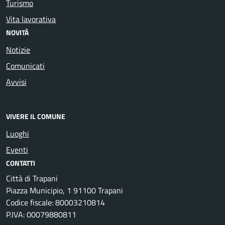
Turismo
Vita lavorativa
NOVITÀ
Notizie
Comunicati
Avvisi
VIVERE IL COMUNE
Luoghi
Eventi
CONTATTI
Città di Trapani
Piazza Municipio, 1 91100 Trapani
Codice fiscale: 80003210814
P.IVA: 00079880811