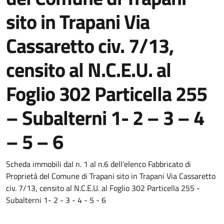
sito in Trapani Via
Cassaretto civ. 7/13,
censito al N.C.E.U. al
Foglio 302 Particella 255
– Subalterni 1- 2 – 3 – 4
– 5 – 6
Dettagli del documento
Scheda immobili dal n. 1 al n.6 dell'elenco Fabbricato di
Proprietà del Comune di Trapani sito in Trapani Via Cassaretto
civ. 7/13, censito al N.C.E.U. al Foglio 302 Particella 255 -
Subalterni 1- 2 - 3 - 4 - 5 - 6