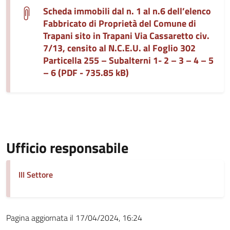
Scheda immobili dal n. 1 al n.6 dell’elenco
Fabbricato di Proprietà del Comune di
Trapani sito in Trapani Via Cassaretto civ.
7/13, censito al N.C.E.U. al Foglio 302
Particella 255 – Subalterni 1- 2 – 3 – 4 – 5
– 6 (PDF - 735.85 kB)
Ufficio responsabile
III Settore
Pagina aggiornata il 17/04/2024, 16:24