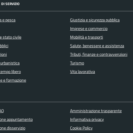
 DI SERVIZIO
a e pesca
Giustizia e sicurezza pubblica
Imprese e commercio
 stato civile
Mobilità e trasporti
bblici
Salute, benessere e assistenza
ioni
Tributi, finanze e contravvenzioni
 urbanistica
Turismo
 tempo libero
Vita lavorativa
e e formazione
FAQ
Amministrazione trasparente
ione appuntamento
Informativa privacy
one disservizio
Cookie Policy