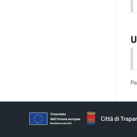
U
Pa
Città di Trapa