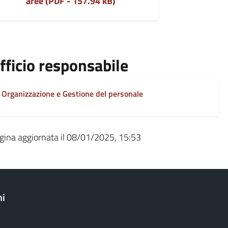
aree (PDF - 157.94 kB)
fficio responsabile
Organizzazione e Gestione del personale
gina aggiornata il 08/01/2025, 15:53
ni