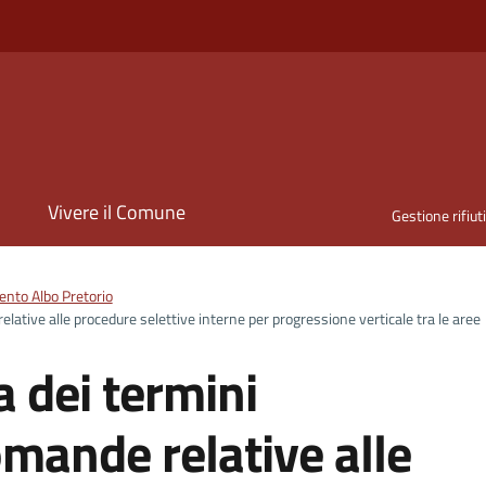
i
Vivere il Comune
Gestione rifiut
nto Albo Pretorio
ative alle procedure selettive interne per progressione verticale tra le aree
 dei termini
mande relative alle