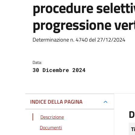
procedure seletti
progressione vert
Dettagli del docum
Determinazione n. 4740 del 27/12/2024
Data:
30 Dicembre 2024
INDICE DELLA PAGINA
D
Descrizione
Documenti
T