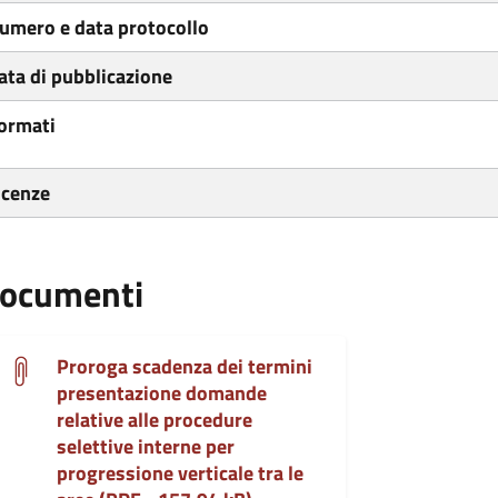
umero e data protocollo
ata di pubblicazione
ormati
icenze
ocumenti
Proroga scadenza dei termini
presentazione domande
relative alle procedure
selettive interne per
progressione verticale tra le