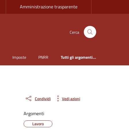
Amministrazione trasparente
Cerca
i
Imposte
PNRR
Tutti gli argomenti...
Condividi
Vedi azioni
Argomenti
Lavoro