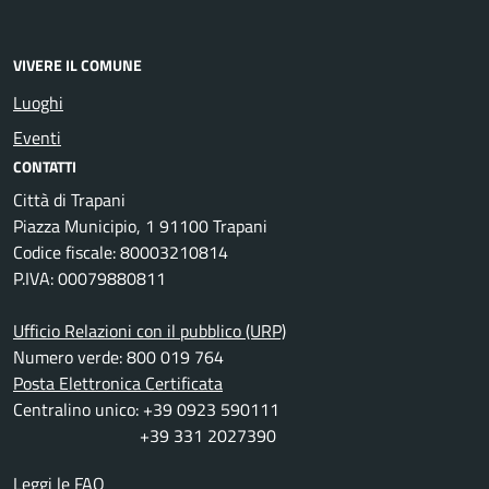
VIVERE IL COMUNE
Luoghi
Eventi
CONTATTI
Città di Trapani
Piazza Municipio, 1 91100 Trapani
Codice fiscale: 80003210814
P.IVA: 00079880811
Ufficio Relazioni con il pubblico (URP)
Numero verde: 800 019 764
Posta Elettronica Certificata
Centralino unico: +39 0923 590111
+39 331 2027390
Leggi le FAQ