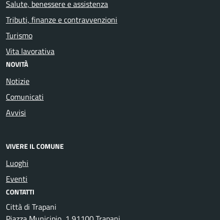
Salute, benessere e assistenza
Tributi, finanze e contravvenzioni
Turismo
Vita lavorativa
NOVITÀ
Notizie
Comunicati
Avvisi
VIVERE IL COMUNE
Luoghi
Eventi
CONTATTI
Città di Trapani
Piazza Municipio, 1 91100 Trapani